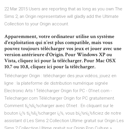
22 Mar 2015 Users are reporting that as long as you own The
Sims 2, an Origin representative will gladly add the Ultimate
Collection to your Origin account.
Apparemment, votre ordinateur utilise un système
d'exploitation qui n'est plus compatible, mais vous
pouvez toujours télécharger vos jeux et jouer avec une
version antérieure d'Origin. Pour Windows XP ou
Vista, cliquez ici pour la télécharger. Pour Mac OSX
10.7 ou 10.8, cliquez ici pour la télécharger.
Télécharger Origin : télécharger des jeux vidéos, jouez en
ligne : la plateforme de distribution numérique signée
Electronic Arts ! Télécharger Origin for PC - 01net.com -
Telecharger.com Télécharger Origin for PC gratuitement.
Comment tï¿½lï¿½charger avec 01net . En cliquant sur le
bouton ï¿½ tï¿½lï¿½charger ï¿½, vous bï¿½nï¿½ficiez de notre
assistant d Les Sims 2 Collection Ultime gratuit sur Origin Les
Sims 2 Collection Ultime gratuit sur Origin Pop Culture >