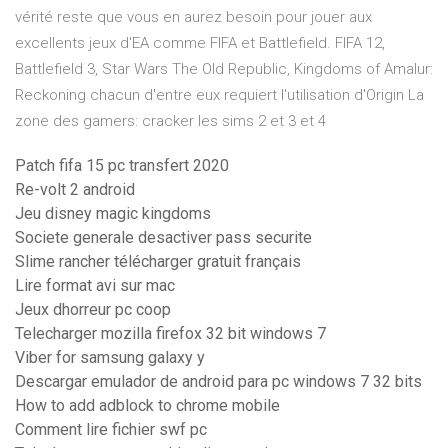
vérité reste que vous en aurez besoin pour jouer aux
excellents jeux d'EA comme FIFA et Battlefield. FIFA 12,
Battlefield 3, Star Wars The Old Republic, Kingdoms of Amalur:
Reckoning chacun d'entre eux requiert l'utilisation d'Origin La
zone des gamers: cracker les sims 2 et 3 et 4
Patch fifa 15 pc transfert 2020
Re-volt 2 android
Jeu disney magic kingdoms
Societe generale desactiver pass securite
Slime rancher télécharger gratuit français
Lire format avi sur mac
Jeux dhorreur pc coop
Telecharger mozilla firefox 32 bit windows 7
Viber for samsung galaxy y
Descargar emulador de android para pc windows 7 32 bits
How to add adblock to chrome mobile
Comment lire fichier swf pc