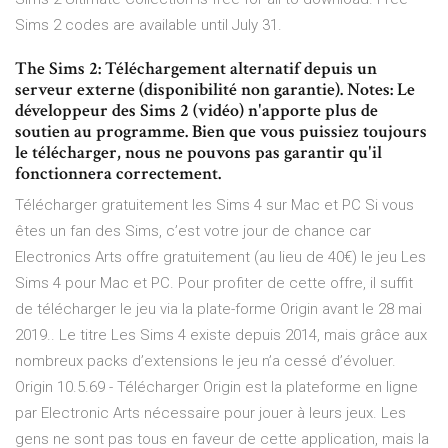
Sims 2 codes are available until July 31.
The Sims 2: Téléchargement alternatif depuis un
serveur externe (disponibilité non garantie). Notes: Le
développeur des Sims 2 (vidéo) n'apporte plus de
soutien au programme. Bien que vous puissiez toujours
le télécharger, nous ne pouvons pas garantir qu'il
fonctionnera correctement.
Télécharger gratuitement les Sims 4 sur Mac et PC Si vous
êtes un fan des Sims, c’est votre jour de chance car
Electronics Arts offre gratuitement (au lieu de 40€) le jeu Les
Sims 4 pour Mac et PC. Pour profiter de cette offre, il suffit
de télécharger le jeu via la plate-forme Origin avant le 28 mai
2019.. Le titre Les Sims 4 existe depuis 2014, mais grâce aux
nombreux packs d’extensions le jeu n’a cessé d’évoluer.
Origin 10.5.69 - Télécharger Origin est la plateforme en ligne
par Electronic Arts nécessaire pour jouer à leurs jeux. Les
gens ne sont pas tous en faveur de cette application, mais la