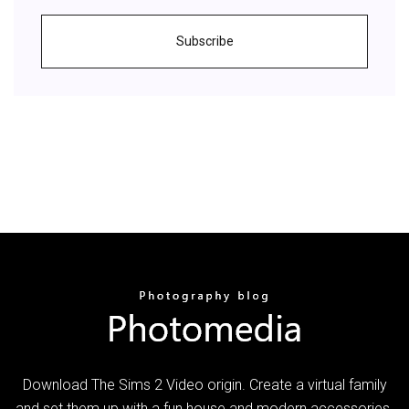
Subscribe
Download The Sims 2 Video origin. Create a virtual family
and set them up with a fun house and modern accessories.