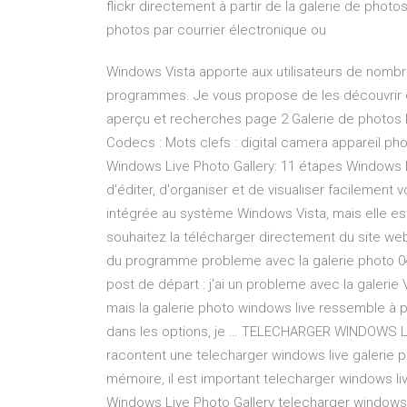
flickr directement à partir de la galerie de phot
photos par courrier électronique ou
Windows Vista apporte aux utilisateurs de nombr
programmes. Je vous propose de les découvrir en
aperçu et recherches page 2 Galerie de photos 
Codecs : Mots clefs : digital camera appareil p
Windows Live Photo Gallery: 11 étapes Windows 
d'éditer, d'organiser et de visualiser facilement 
intégrée au système Windows Vista, mais elle e
souhaitez la télécharger directement du site we
du programme probleme avec la galerie photo 04/
post de départ : j'ai un probleme avec la galerie 
mais la galerie photo windows live ressemble à 
dans les options, je … TELECHARGER WINDOWS LI
racontent une telecharger windows live galerie pho
mémoire, il est important telecharger windows li
Windows Live Photo Gallery telecharger windows l