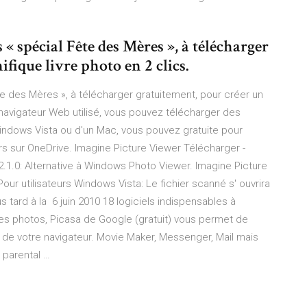
« spécial Fête des Mères », à télécharger
fique livre photo en 2 clics.
e des Mères », à télécharger gratuitement, pour créer un
 navigateur Web utilisé, vous pouvez télécharger des
indows Vista ou d'un Mac, vous pouvez gratuite pour
s sur OneDrive. Imagine Picture Viewer Télécharger -
2.1.0: Alternative à Windows Photo Viewer. Imagine Picture
ur utilisateurs Windows Vista: Le fichier scanné s' ouvrira
tard à la 6 juin 2010 18 logiciels indispensables à
 ses photos, Picasa de Google (gratuit) vous permet de
 de votre navigateur. Movie Maker, Messenger, Mail mais
 parental …