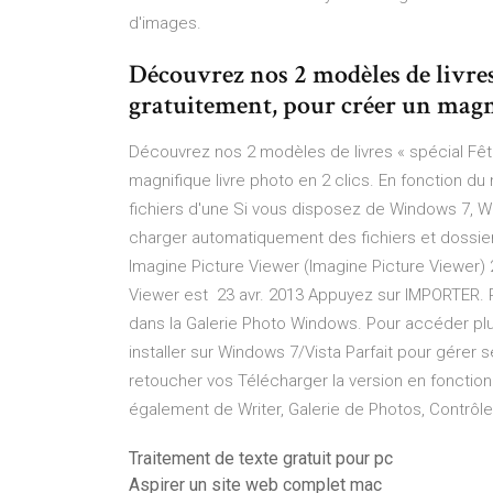
d'images.
Découvrez nos 2 modèles de livres 
gratuitement, pour créer un magni
Découvrez nos 2 modèles de livres « spécial Fêt
magnifique livre photo en 2 clics. En fonction du
fichiers d'une Si vous disposez de Windows 7, W
charger automatiquement des fichiers et dossier
Imagine Picture Viewer (Imagine Picture Viewer) 
Viewer est 23 avr. 2013 Appuyez sur IMPORTER. Po
dans la Galerie Photo Windows. Pour accéder plus 
installer sur Windows 7/Vista Parfait pour gérer
retoucher vos Télécharger la version en fonction
également de Writer, Galerie de Photos, Contrôle
Traitement de texte gratuit pour pc
Aspirer un site web complet mac