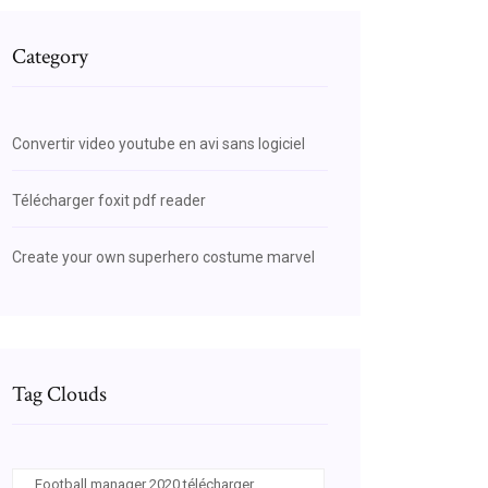
Category
Convertir video youtube en avi sans logiciel
Télécharger foxit pdf reader
Create your own superhero costume marvel
Tag Clouds
Football manager 2020 télécharger