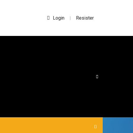
Login
Resister
|