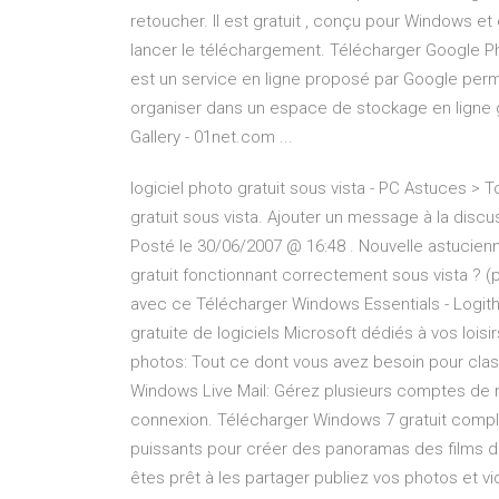
retoucher. Il est gratuit , conçu pour Windows et 
lancer le téléchargement. Télécharger Google P
est un service en ligne proposé par Google per
organiser dans un espace de stockage en ligne gr
Gallery - 01net.com ...
logiciel photo gratuit sous vista - PC Astuces > 
gratuit sous vista. Ajouter un message à la discu
Posté le 30/06/2007 @ 16:48 . Nouvelle astucienne.
gratuit fonctionnant correctement sous vista ? (pic
avec ce Télécharger Windows Essentials - Logit
gratuite de logiciels Microsoft dédiés à vos lois
photos: Tout ce dont vous avez besoin pour class
Windows Live Mail: Gérez plusieurs comptes de 
connexion. Télécharger Windows 7 gratuit complet
puissants pour créer des panoramas des films d
êtes prêt à les partager publiez vos photos et v