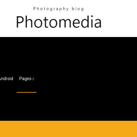
Android
Pages