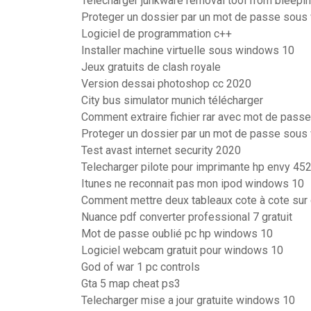
Télécharger junkware removal tool from bleepi
Proteger un dossier par un mot de passe sou
Logiciel de programmation c++
Installer machine virtuelle sous windows 10
Jeux gratuits de clash royale
Version dessai photoshop cc 2020
City bus simulator munich télécharger
Comment extraire fichier rar avec mot de passe
Proteger un dossier par un mot de passe sou
Test avast internet security 2020
Telecharger pilote pour imprimante hp envy 45
Itunes ne reconnait pas mon ipod windows 10
Comment mettre deux tableaux cote à cote sur 
Nuance pdf converter professional 7 gratuit
Mot de passe oublié pc hp windows 10
Logiciel webcam gratuit pour windows 10
God of war 1 pc controls
Gta 5 map cheat ps3
Telecharger mise a jour gratuite windows 10